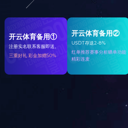
党委在线
集团召开2024年思想政治工作会..
2024年3月5日上午，在雄壮的国
声中，2024年思想政治工作会...
集团召开2024年思想政治工作会议暨生产动...
[2024-
集团召开2023年庆“七一”表彰大会
[2023-
爱游戏ayx官网首页_爱游戏(中国)召开2022年思
[2022-
想政治工作会议暨生...
爱游戏ayx官网首页_爱游戏(中国)举办“七一”表彰
[2021-
大会暨庆祝建党...
创出更