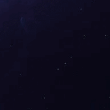
施工企业
保定基督教堂
保定基督教堂
了解更多