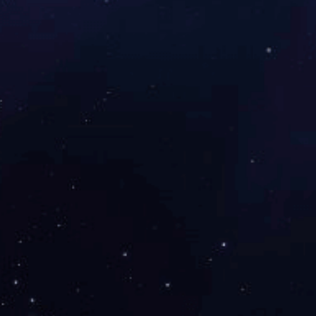
保定市急救中心新院
地址：爱游戏ayx官网首页_爱游戏(中国) 电话：0312-2023809
保定市急救中心新院
了解更多
国家住房城乡建设部
河北住房城乡建设厅
河北政
关闭
声明
爱游戏ayx官网首页_爱游戏(中国)是一家大型施工企
业，从未委托过任何单位和个人收取保证金，由此产生的
一切法律责任由当事人双方自行承担。