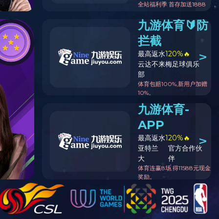
具有六十
施工总承
续多年
，安全
集团标志
AAA
建业集团徽标的颜色为金，徽标的外圈代表我...
重点
集团文化
级“优
企业报刊